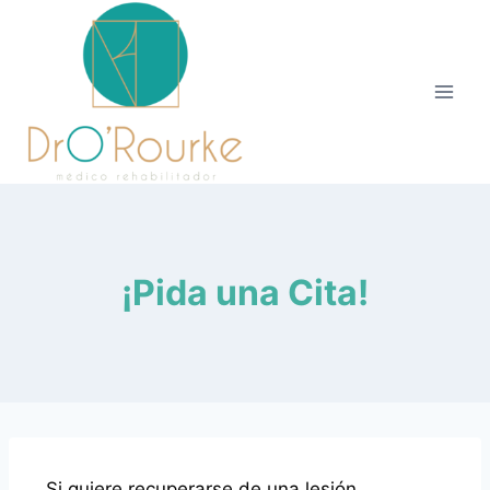
¡Pida una Cita!
Si quiere recuperarse de una lesión,