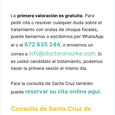
La
primera valoración es gratuita
. Para
pedir cita o resolver cualquier duda sobre el
tratamiento con ondas de choque focales,
puede llamarnos o escribirnos por WhatsApp
672 835 244
al
o al
, o enviarnos un
info@doctororourke.com
correo a
. Si
es usted candidato al tratamiento, podemos
hacer la primera sesión el mismo día.
Para la consulta de Santa Cruz también
reservar su cita online aquí
puede
.
Consulta de Santa Cruz de