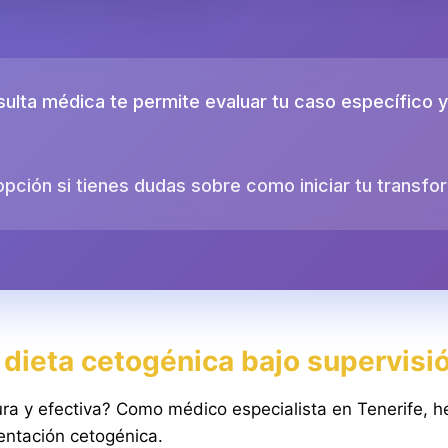
ulta médica te permite evaluar tu caso específico y 
opción si tienes dudas sobre como iniciar tu transfo
 dieta cetogénica bajo supervisi
ura y efectiva? Como médico especialista en Tenerife, 
mentación cetogénica.