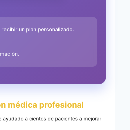
recibir un plan personalizado.
rmación.
ón médica profesional
he ayudado a cientos de pacientes a mejorar