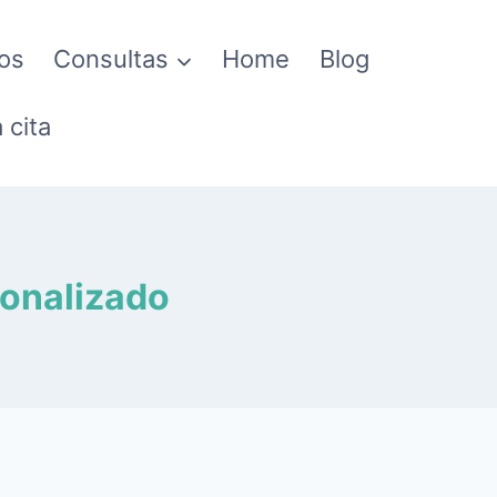
os
Consultas
Home
Blog
 cita
sonalizado