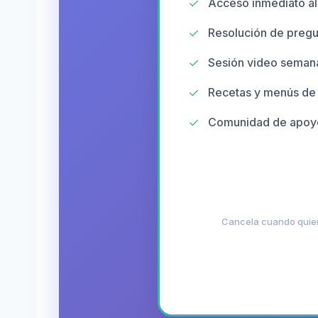
✓
Acceso inmediato al
✓
Resolución de pregu
✓
Sesión video semana
✓
Recetas y menús de
✓
Comunidad de apoyo
Cancela cuando quier