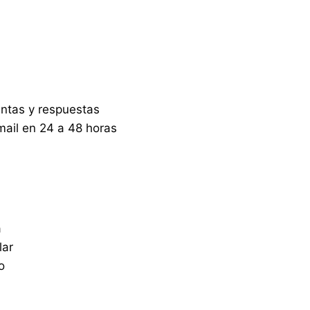
ntas y respuestas
mail en 24 a 48 horas
a
lar
o