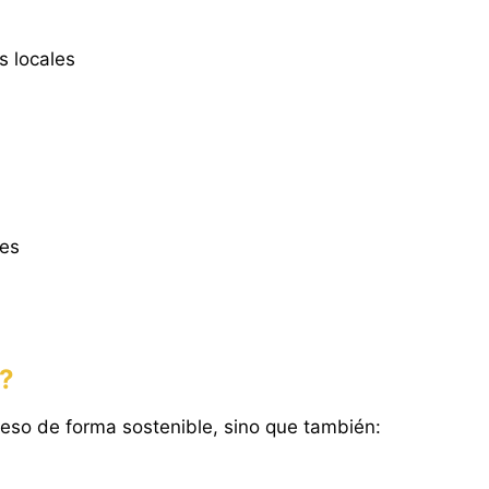
 locales
tes
o?
peso de forma sostenible, sino que también: