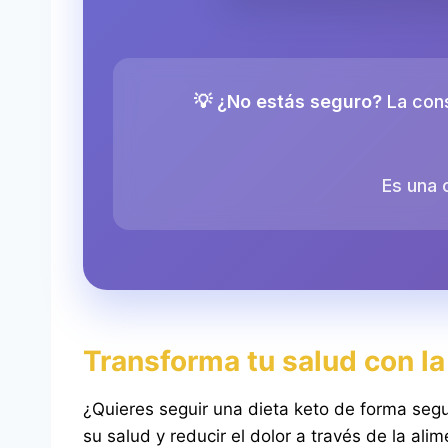
💡 ¿No estás seguro?
La cons
Es una 
Transforma tu salud con la
¿Quieres seguir una dieta keto de forma seg
su salud y reducir el dolor a través de la ali