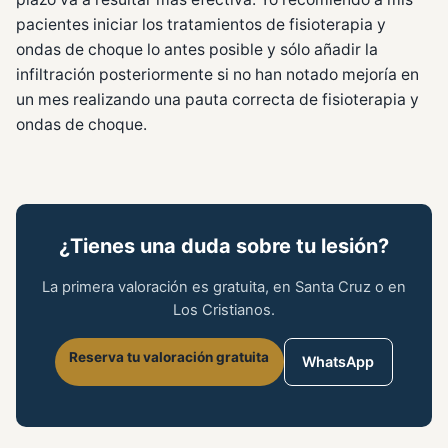
pacientes iniciar los tratamientos de fisioterapia y
ondas de choque lo antes posible y sólo añadir la
infiltración posteriormente si no han notado mejoría en
un mes realizando una pauta correcta de fisioterapia y
ondas de choque.
¿Tienes una duda sobre tu lesión?
La primera valoración es gratuita, en Santa Cruz o en
Los Cristianos.
Reserva tu valoración gratuita
WhatsApp