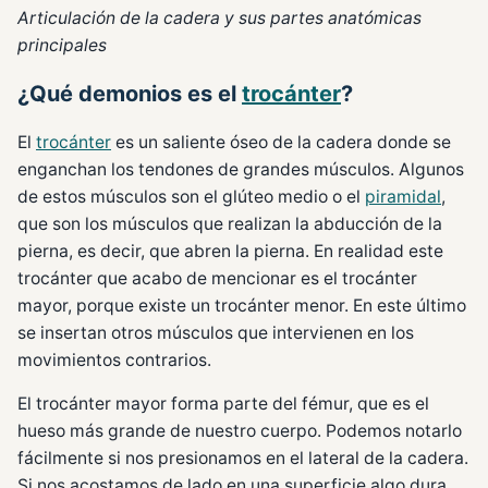
Articulación de la cadera y sus partes anatómicas
principales
¿Qué demonios es el
trocánter
?
El
trocánter
es un saliente óseo de la cadera donde se
enganchan los tendones de grandes músculos. Algunos
de estos músculos son el glúteo medio o el
piramidal
,
que son los músculos que realizan la abducción de la
pierna, es decir, que abren la pierna. En realidad este
trocánter que acabo de mencionar es el trocánter
mayor, porque existe un trocánter menor. En este último
se insertan otros músculos que intervienen en los
movimientos contrarios.
El trocánter mayor forma parte del fémur, que es el
hueso más grande de nuestro cuerpo. Podemos notarlo
fácilmente si nos presionamos en el lateral de la cadera.
Si nos acostamos de lado en una superficie algo dura,