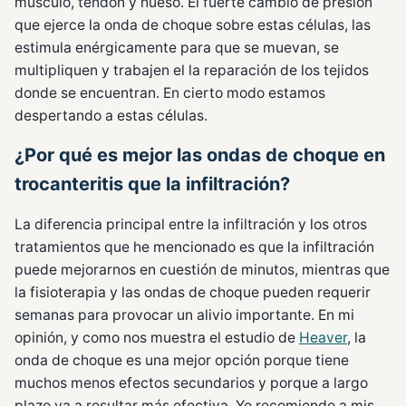
músculo, tendón y hueso. El fuerte cambio de presión
que ejerce la onda de choque sobre estas células, las
estimula enérgicamente para que se muevan, se
multipliquen y trabajen el la reparación de los tejidos
donde se encuentran. En cierto modo estamos
despertando a estas células.
¿Por qué es mejor las ondas de choque en
trocanteritis que la infiltración?
La diferencia principal entre la infiltración y los otros
tratamientos que he mencionado es que la infiltración
puede mejorarnos en cuestión de minutos, mientras que
la fisioterapia y las ondas de choque pueden requerir
semanas para provocar un alivio importante. En mi
opinión, y como nos muestra el estudio de
Heaver
, la
onda de choque es una mejor opción porque tiene
muchos menos efectos secundarios y porque a largo
plazo va a resultar más efectiva. Yo recomiendo a mis