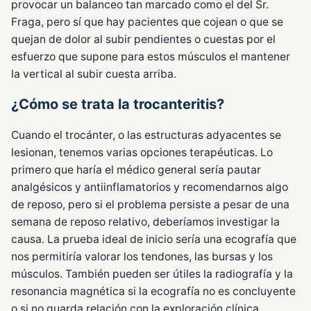
provocar un balanceo tan marcado como el del Sr.
Fraga, pero sí que hay pacientes que cojean o que se
quejan de dolor al subir pendientes o cuestas por el
esfuerzo que supone para estos músculos el mantener
la vertical al subir cuesta arriba.
¿Cómo se trata la trocanteritis?
Cuando el trocánter, o las estructuras adyacentes se
lesionan, tenemos varias opciones terapéuticas. Lo
primero que haría el médico general sería pautar
analgésicos y antiinflamatorios y recomendarnos algo
de reposo, pero si el problema persiste a pesar de una
semana de reposo relativo, deberíamos investigar la
causa. La prueba ideal de inicio sería una ecografía que
nos permitiría valorar los tendones, las bursas y los
músculos. También pueden ser útiles la radiografía y la
resonancia magnética si la ecografía no es concluyente
o si no guarda relación con la exploración clínica.