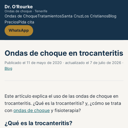
Dr. O'Rourke
Ondas de choque · Tenerife
Ondas de Choque
Tratamientos
Santa Cruz
Los Cristianos
Blog
Precios
Pida cita
WhatsApp
Ondas de choque en trocanteritis
Publicado el 11 de mayo de 2020 · actualizado el 7 de julio de 2026 ·
Blog
Este artículo explica el uso de las ondas de choque en
trocanteritis. ¿Qué es la trocanteritis? y, ¿cómo se trata
con
ondas de choque
y fisioterapia?
¿Qué es la trocanteritis?