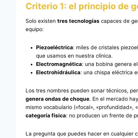
Criterio 1: el principio d
Solo existen
tres tecnologías
capaces de gene
equipo:
Piezoeléctrica
: miles de cristales piezo
que usamos en nuestra clínica.
Electromagnética
: una bobina genera el
Electrohidráulica
: una chispa eléctrica en
Los tres nombres pueden sonar técnicos, pero 
genera ondas de choque
. En el mercado ha
mismo vocabulario («focal», «profundidad», 
categoría física
: no producen un frente de pr
La pregunta que puedes hacer en cualquier c