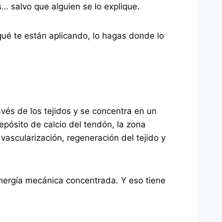
… salvo que alguien se lo explique.
ué te están aplicando, lo hagas donde lo
ravés de los tejidos y se concentra en un
epósito de calcio del tendón, la zona
ascularización, regeneración del tejido y
energía mecánica concentrada. Y eso tiene