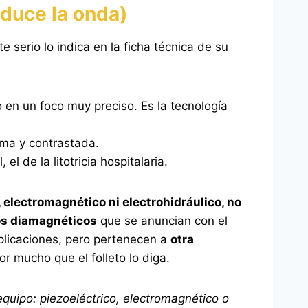
oduce la onda)
 serio lo indica en la ficha técnica de su
o en un foco muy preciso. Es la tecnología
tima y contrastada.
el de la litotricia hospitalaria.
, electromagnético ni electrohidráulico, no
os diamagnéticos
que se anuncian con el
plicaciones, pero pertenecen a
otra
por mucho que el folleto lo diga.
quipo: piezoeléctrico, electromagnético o