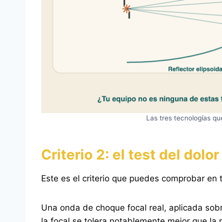
Las tres tecnologías q
Criterio 2: el test del dol
Este es el criterio que puedes comprobar en tu
Una onda de choque focal real, aplicada sob
la focal se tolera notablemente mejor que la 