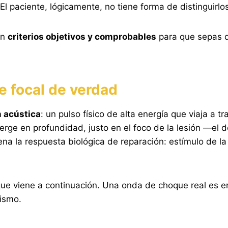
 paciente, lógicamente, no tiene forma de distinguirlos
on
criterios objetivos y comprobables
para que sepas q
 focal de verdad
n acústica
: un pulso físico de alta energía que viaja a t
erge en profundidad, justo en el foco de la lesión —el d
la respuesta biológica de reparación: estímulo de la v
o que viene a continuación. Una onda de choque real es 
ismo.