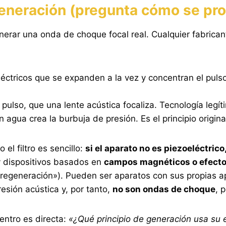
e generación (pregunta cómo se pr
rar una onda de choque focal real. Cualquier fabricante
eléctricos que se expanden a la vez y concentran el puls
 pulso, que una lente acústica focaliza. Tecnología legí
 agua crea la burbuja de presión. Es el principio original, 
el filtro es sencillo:
si el aparato no es piezoeléctrico
y dispositivos basados en
campos magnéticos o efect
«regeneración»). Pueden ser aparatos con sus propias a
esión acústica y, por tanto,
no son ondas de choque
, 
entro es directa:
«¿Qué principio de generación usa su e