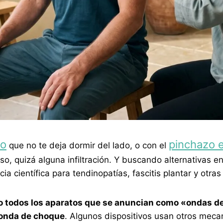
ro
pinchazo e
que no te deja dormir del lado, o con el
o, quizá alguna infiltración. Y buscando alternativas e
a científica para tendinopatías, fascitis plantar y otras
o todos los aparatos que se anuncian como «ondas 
onda de choque
. Algunos dispositivos usan otros meca