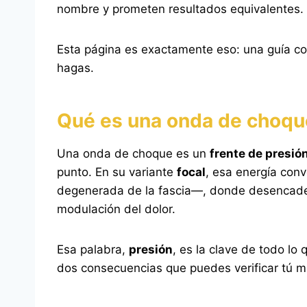
nombre y prometen resultados equivalentes. El
Esta página es exactamente eso: una guía c
hagas.
Qué es una onda de choque
Una onda de choque es un
frente de presió
punto. En su variante
focal
, esa energía conv
degenerada de la fascia—, donde desencadena 
modulación del dolor.
Esa palabra,
presión
, es la clave de todo l
dos consecuencias que puedes verificar tú m