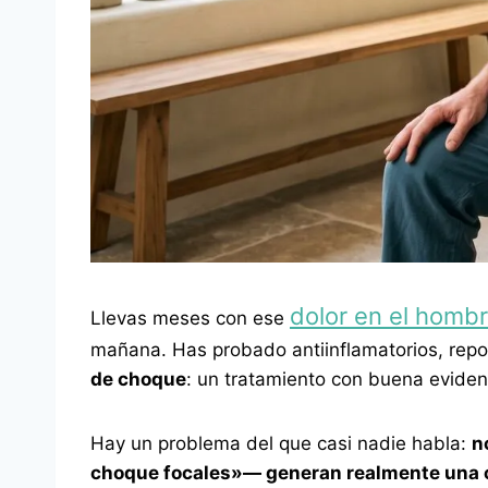
dolor en el homb
Llevas meses con ese
mañana. Has probado antiinflamatorios, repos
de choque
: un tratamiento con buena evidenci
Hay un problema del que casi nadie habla:
n
choque focales»— generan realmente una 