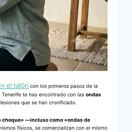
n el talón
con los primeros pasos de la
n Tenerife te has encontrado con las
ondas
 lesiones que se han cronificado.
de choque» —incluso como «ondas de
nismos físicos, se comercializan con el mismo