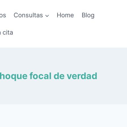
os
Consultas
Home
Blog
 cita
choque focal de verdad