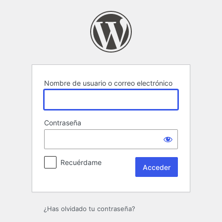
Acceder
Nombre de usuario o correo electrónico
Contraseña
Recuérdame
¿Has olvidado tu contraseña?