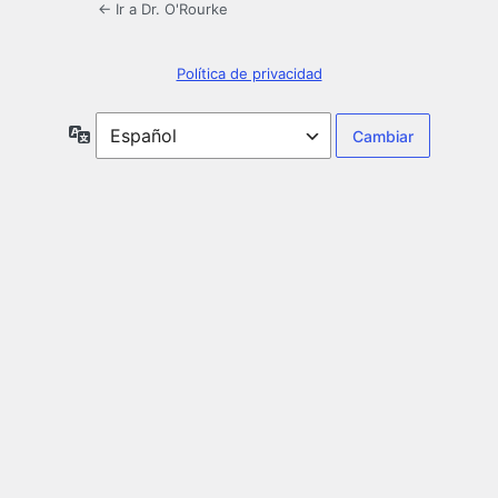
← Ir a Dr. O'Rourke
Política de privacidad
Idioma