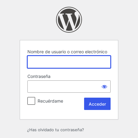
Acceder
Nombre de usuario o correo electrónico
Contraseña
Recuérdame
¿Has olvidado tu contraseña?