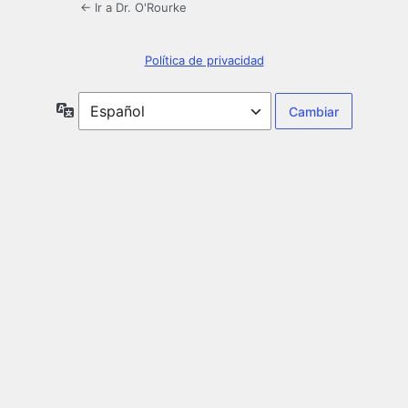
← Ir a Dr. O'Rourke
Política de privacidad
Idioma